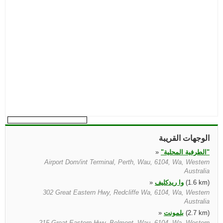
الوجهات القريبة
"الطرفية المحلية"
»
Airport Dom/int Terminal, Perth, Wau, 6104, Wa, Western
Australia
(1.6 km)
وا ريدكليف
»
302 Great Eastern Hwy, Redcliffe Wa, 6104, Wa, Western
Australia
(2.7 km)
بلمونت
»
215 Great Eastern Hwy, Belmont, Wau, 6104, Wa, Western