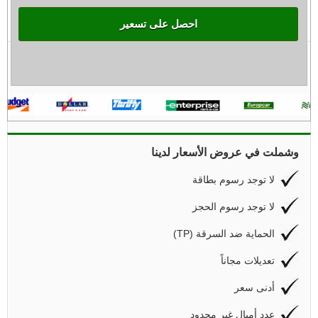
احصل على تسعير
وشملت في عروض الأسعار لدينا
لا توجد رسوم بطاقة
لا توجد رسوم الحجز
(TP) الحماية ضد السرقة
تعديلات مجاناً
أدنى سعر
عدد أميال غير محدود