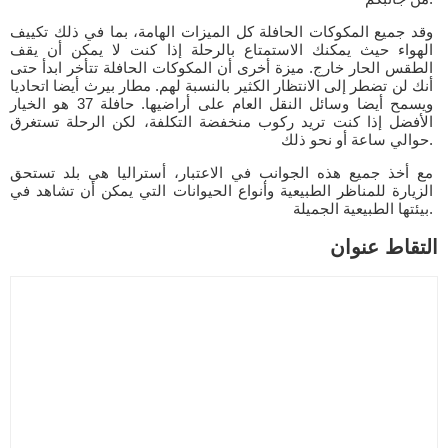
وقد جميع المكوكات الحافلة كل الميزات الهامة، بما في ذلك تكييف
الهواء حيث يمكنك الاستمتاع بالرحلة إذا كنت لا يمكن أن يقف
الطقس الحار خارج. ميزة أخرى أن المكوكات الحافلة تتأخر ابدأ حتى
أنك لن تضطر إلى الانتظار الكثير بالنسبة لهم. مطار بيرث أيضا اتحاديا
ويسمح أيضا وسائل النقل العام على أراضيها. حافلة 37 هو الخيار
الأفضل إذا كنت تريد ركوب منخفضة التكلفة، لكن الرحلة تستغرق
حوالي ساعة أو نحو ذلك.
مع أخذ جميع هذه الجوانب في الاعتبار، أستراليا هي بلد تستحق
الزيارة للمناظر الطبيعية وأنواع الحيوانات التي يمكن أن تشاهد في
بيئتها الطبيعية الجميلة.
التقاط عنوان