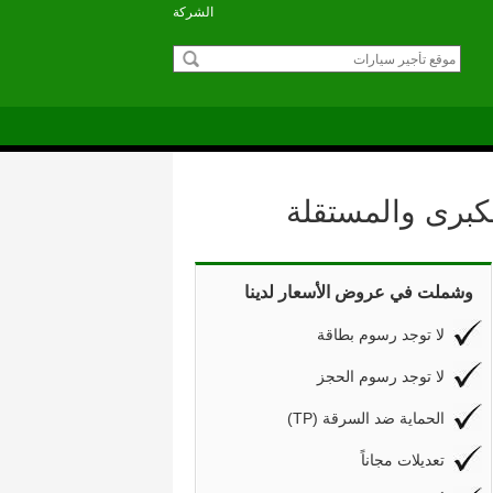
الشركة
كبرى والمستقلة
وشملت في عروض الأسعار لدينا
لا توجد رسوم بطاقة
لا توجد رسوم الحجز
(TP) الحماية ضد السرقة
تعديلات مجاناً