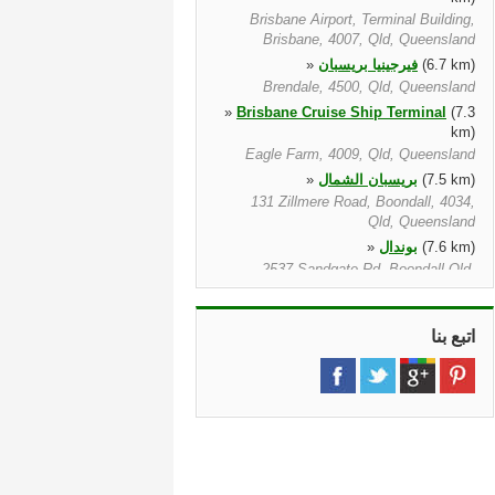
Brisbane Airport, Terminal Building,
Brisbane, 4007, Qld, Queensland
(6.7 km)
فيرجينيا بريسبان
»
Brendale, 4500, Qld, Queensland
»
Brisbane Cruise Ship Terminal
(7.3
km)
Eagle Farm, 4009, Qld, Queensland
(7.5 km)
بريسبان الشمال
»
131 Zillmere Road, Boondall, 4034,
Qld, Queensland
(7.6 km)
بوندال
»
2537 Sandgate Rd, Boondall Qld,
4034, Qld, Queensland
(11.2 km)
وادي الثبات بريسبان
»
اتبع بنا
728 Ann Street, Brisbane, 4006, Qld,
Queensland
(12.3 km)
شارع كوين بريسبان
»
Fortitude Valley, Fortitude Valley,
4006, Qld, Queensland
(12.6 km)
بريزبين
»
55 Charlotte St, Brisbane, Qld, 4000,
Qld, Queensland