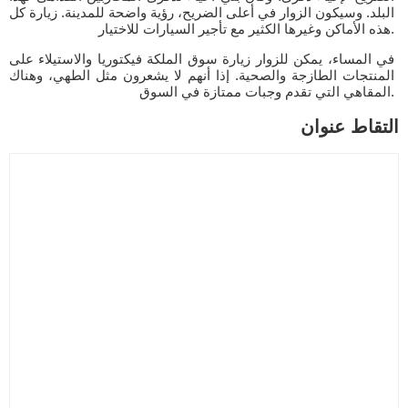
البلد. وسيكون الزوار في أعلى الضريح، رؤية واضحة للمدينة. زيارة كل
هذه الأماكن وغيرها الكثير مع تأجير السيارات للاختيار.
في المساء، يمكن للزوار زيارة سوق الملكة فيكتوريا والاستيلاء على
المنتجات الطازجة والصحية. إذا أنهم لا يشعرون مثل الطهي، وهناك
المقاهي التي تقدم وجبات ممتازة في السوق.
التقاط عنوان