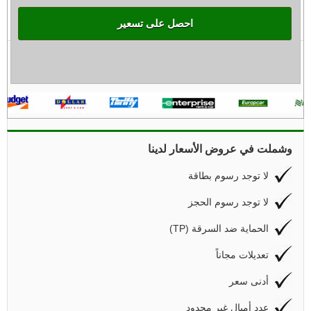
احصل على تسعير
وشملت في عروض الأسعار لدينا
لا توجد رسوم بطاقة
لا توجد رسوم الحجز
(TP) الحماية ضد السرقة
تعديلات مجاناً
أدنى سعر
عدد أميال غير محدود