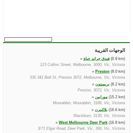
الوجهات القريبة
(0.9 km)
فندق جراند حياة
»
123 Collins Street, Melbourne, 3000, Vic, Victoria
»
Preston
(8.0 km)
335 341 Bell St, Preston 3072, Melbourne, Vic, Victoria
(8.2 km)
بريستون
»
Preston, 3072, Vic, Victoria
(15.2 km)
مورابين
»
Moorabbin, Moorabbin, 3189, Vic, Victoria
(16.6 km)
بلاكبيرن
»
Blackburn, 3130, Vic, Victoria
»
West Melbourne Deer Park
(16.8 km)
3/71 Elgar Road, Deer Park, Vic, 306, Vic, Victoria