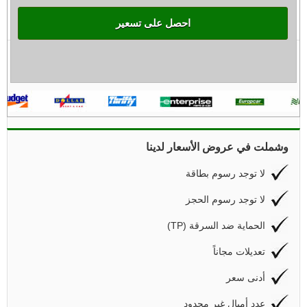
احصل على تسعير
وشملت في عروض الأسعار لدينا
لا توجد رسوم بطاقة
لا توجد رسوم الحجز
(TP) الحماية ضد السرقة
تعديلات مجاناً
أدنى سعر
عدد أميال غير محدود