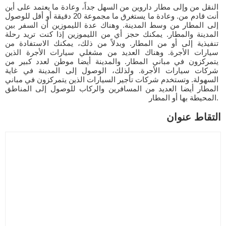
النقل من وإلى مطار داروين من السهل جداً، وعادة ما يعتمد على أين
أنت قادم من. وعادة ما يستغرق ما مجموعة 20 دقيقة أو أقل للوصول
إلى المطار من وسط المدينة. وهناك عدة الليموزين أن السفر بين
المدينة والمطار. يمكنك حجز أي من الليموزين إذا كنت تريد رحلة
تنفيذية إلى أو من المطار. وبدلاً من ذلك، يمكنك الاستفادة من
سيارات الأجرة. وهناك العديد من مشغلي سيارات الأجرة الذين
يتمركزون في مباني المطار. والمدينة أيضا موطن لعدد كبير من
شركات سيارات الأجرة. ولذلك، الوصول إلى المدينة في غاية
السهولة. وتستخدم شركات تأجير السيارات الذين يتمركزون في مباني
المطار أيضا العديد من المسافرين والركاب للوصول إلى المناطق
المحيطة بها أو المطار.
التقاط عنوان