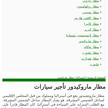
«
مطار داروين
«
مطار روكهامبتون
«
مطار سيدني
«
مطار كافس هاربور
«
مطار كانبرا
«
مطار كيرنز
«
مطار لانسيستون تسمانيا
«
مطار ماروكيدور
«
مطار ماكاي
«
مطار ملبورن
«
مطار هوبارت
«
ملبورن
الصفحة الرئيسية
»
أستراليا
»
مطار ماروكيدور
مطار ماروكيدور تأجير سيارات
مطار ماروتشيدور يقع في أستراليا ومملوك من قبل المجلس الإقليمي
لساحل الشمس المشرقة. هو يشار المطار ساحل الشمس المشرقة.
مع الطلب المتزايد على السياحة في أستراليا، كان المطار قادراً على