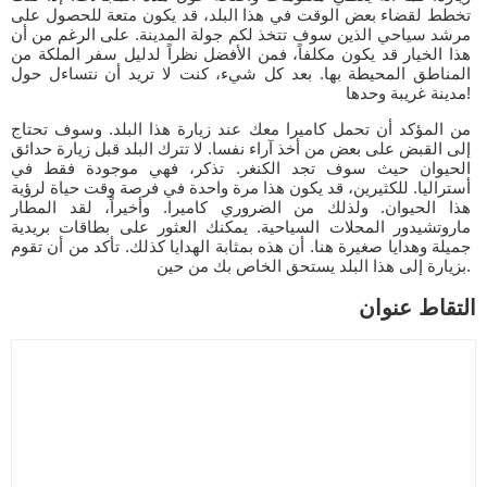
تخطط لقضاء بعض الوقت في هذا البلد، قد يكون متعة للحصول على
مرشد سياحي الذين سوف تتخذ لكم جولة المدينة. على الرغم من أن
هذا الخيار قد يكون مكلفاً، فمن الأفضل نظراً لدليل سفر الملكة من
المناطق المحيطة بها. بعد كل شيء، كنت لا تريد أن نتساءل حول
مدينة غريبة وحدها!
من المؤكد أن تحمل كاميرا معك عند زيارة هذا البلد. وسوف تحتاج
إلى القبض على بعض من أخذ آراء نفسا. لا تترك البلد قبل زيارة حدائق
الحيوان حيث سوف تجد الكنغر. تذكر، فهي موجودة فقط في
أستراليا. للكثيرين، قد يكون هذا مرة واحدة في فرصة وقت حياة لرؤية
هذا الحيوان. ولذلك من الضروري كاميرا. وأخيراً، لقد المطار
ماروتشيدور المحلات السياحية. يمكنك العثور على بطاقات بريدية
جميلة وهدايا صغيرة هنا. أن هذه بمثابة الهدايا كذلك. تأكد من أن تقوم
بزيارة إلى هذا البلد يستحق الخاص بك من حين.
التقاط عنوان