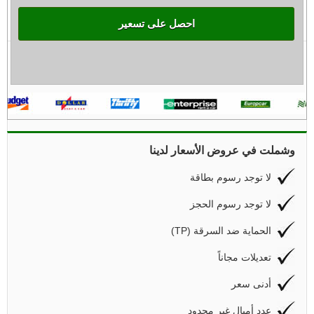
احصل على تسعير
وشملت في عروض الأسعار لدينا
لا توجد رسوم بطاقة
لا توجد رسوم الحجز
(TP) الحماية ضد السرقة
تعديلات مجاناً
أدنى سعر
عدد أميال غير محدود