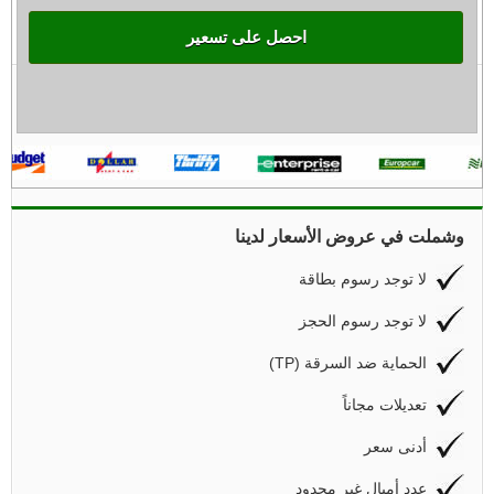
احصل على تسعير
وشملت في عروض الأسعار لدينا
لا توجد رسوم بطاقة
لا توجد رسوم الحجز
(TP) الحماية ضد السرقة
تعديلات مجاناً
أدنى سعر
عدد أميال غير محدود