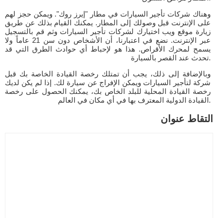
وهناك شركات تأجير السيارات في مطار "إيرز روك". ويمكن حجز لهم
على الإنترنت قبل وصولك إلى المطار. يمكنك القيام بذلك عن طريق
زيارة موقع ويب اختيارك لشركات تأجير السيارات وثم قم بالتسجيل
عبر الإنترنت. نضع في اعتبارنا، أن الأشخاص دون سن 21 عاماً ولا
يسمح لمحرك الأقراص. هذا هو لإحباط أي حوادث الطرق التي قد
تحدث عند القصر بالسيارة.
وبالإضافة إلى ذلك، يجب أن تمتلك رخصة القيادة الخاصة بك قبل
شركة لتأجير السيارات ويمكن الإفراج عن سيارة لك. إذا لم يكن لديك
رخصة القيادة المحلية للبلد الخاص بك، يمكنك الحصول على رخصة
القيادة الدولية المعترف بها في أي مكان في العالم.
التقاط عنوان