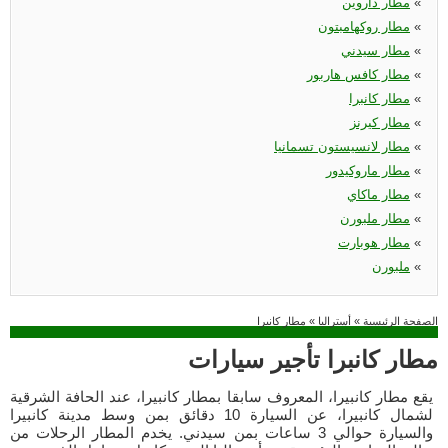
«
مطار داروين
«
مطار روكهامبتون
«
مطار سيدني
«
مطار كافس هاربور
«
مطار كانبرا
«
مطار كيرنز
«
مطار لانسيستون تسمانيا
«
مطار ماروكيدور
«
مطار ماكاي
«
مطار ملبورن
«
مطار هوبارت
«
ملبورن
الصفحة الرئيسية
»
أستراليا
»
مطار كانبرا
مطار كانبرا تأجير سيارات
يقع مطار كانبيرا، المعروف سابقا بمطار كانبيرا، عند الحافة الشرقية
لشمال كانبيرا، عن السيارة 10 دقائق بمن وسط مدينة كانبيرا
والسيارة حوالي 3 ساعات بمن سيدني. يخدم المطار الرحلات من