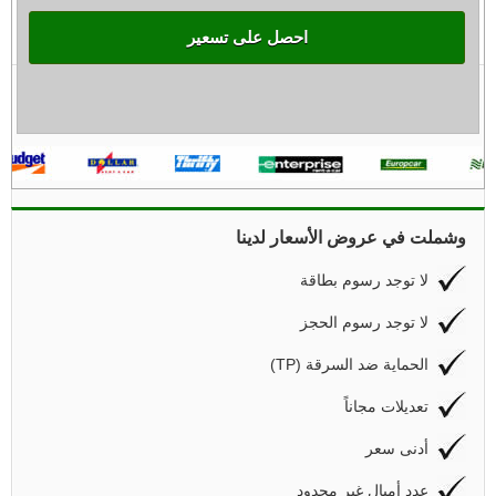
احصل على تسعير
وشملت في عروض الأسعار لدينا
لا توجد رسوم بطاقة
لا توجد رسوم الحجز
(TP) الحماية ضد السرقة
تعديلات مجاناً
أدنى سعر
عدد أميال غير محدود