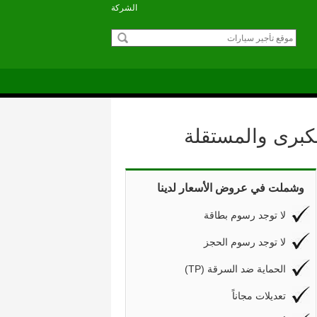
الشركة
كبرى والمستقلة
وشملت في عروض الأسعار لدينا
لا توجد رسوم بطاقة
لا توجد رسوم الحجز
(TP) الحماية ضد السرقة
تعديلات مجاناً