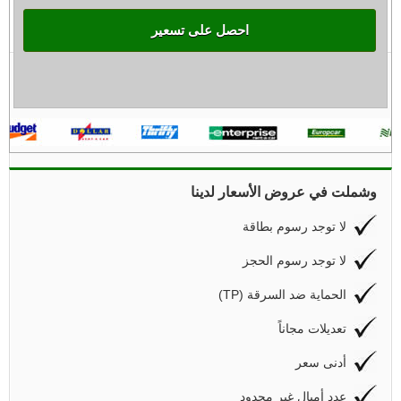
احصل على تسعير
وشملت في عروض الأسعار لدينا
لا توجد رسوم بطاقة
لا توجد رسوم الحجز
(TP) الحماية ضد السرقة
تعديلات مجاناً
أدنى سعر
عدد أميال غير محدود