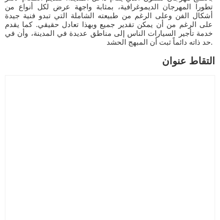
تطورا المهرجان الديموغرافية، بمثابة واجهة عرض لكل أنواع من
أشكال الفن وعلى الرغم من طبيعته الشاملة التي تبدو فنية جيدة
على الرغم من أن يمكن تقدير جميع وبهذا تعادل حقيقي. كما يقدم
خدمة تأجير السيارات الناس إلى مناطق عديدة في المدينة، وأن في
حد ذاته دائماً ثبت أن المبهج الحشد.
التقاط عنوان