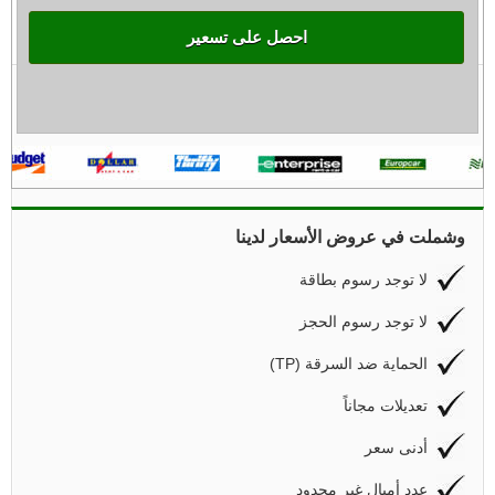
احصل على تسعير
وشملت في عروض الأسعار لدينا
لا توجد رسوم بطاقة
لا توجد رسوم الحجز
(TP) الحماية ضد السرقة
تعديلات مجاناً
أدنى سعر
عدد أميال غير محدود