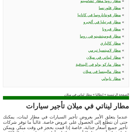
«
مطار روما مطار تشامبينو
«
مطار فلورنسا
«
مطار فونتاناروسا في كاتانيا
«
مطار فيرتيليا في ألجيرو
«
مطار فيرونا
«
مطار فيوميتشينو في روما
«
مطار كالياري
«
مطار لاميتسيا تيرمي
«
مطار ليناتي في ميلان
«
مطار ماركو بولو في البندقية
«
مطار مالبينسا في ميلان
«
مطار نابولي
الصفحة الرئيسية
»
إيطاليا
»
مطار ليناتي في ميلان
مطار ليناتي في ميلان تأجير سيارات
عندما يتعلق الأمر بعروض تأجير السيارات في مطار لينات، يمكنك
حتى أن نتطلع إلى الحصول على عروض خاصة. غالباً ما توفر شركات
تأجير جميع أسعار جذابة، خاصة إذا قمت بحجز في وقت مبكر. ويمكن