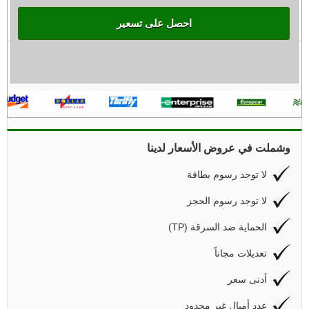
احصل على تسعير
وشملت في عروض الأسعار لدينا
لا توجد رسوم بطاقة
لا توجد رسوم الحجز
(TP) الحماية ضد السرقة
تعديلات مجاناً
أدنى سعر
عدد أميال غير محدود