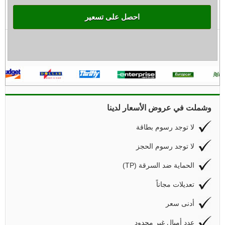
احصل على تسعير
وشملت في عروض الأسعار لدينا
لا توجد رسوم بطاقة
لا توجد رسوم الحجز
(TP) الحماية ضد السرقة
تعديلات مجاناً
أدنى سعر
عدد أميال غير محدود