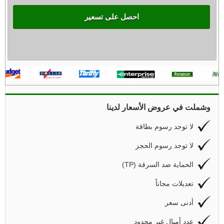
احصل على تسعير
وشملت في عروض الأسعار لدينا
لا توجد رسوم بطاقة
لا توجد رسوم الحجز
(TP) الحماية ضد السرقة
تعديلات مجاناً
أدنى سعر
عدد أميال غير محدود