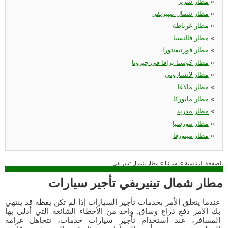
«
مطار شريز
«
مطار شمال تينيريفي
«
مطار غرناطة
«
مطار فالنسيا
«
مطار فورتيفنتورا
«
مطار كوستا برافا في جيرونا
«
مطار لانساروتي
«
مطار مالاغا
«
مطار مايوركا
«
مطار مدريد
«
مطار مورسيا
«
مطار مينورقا
الصفحة الرئيسية
»
إسبانيا
»
مطار شمال تينيريفي
مطار شمال تينيريفي تأجير سيارات
عندما يتعلق الأمر بخدمات تأجير السيارات إذا لم تكن يقظة قد ينتهي
بك الأمر دفع ذراع وساق. واحد من الأخطاء الشائعة التي أدلى بها
المسافر، عند استخدام تأجير سيارات خدمات، تتجاهل غرامة