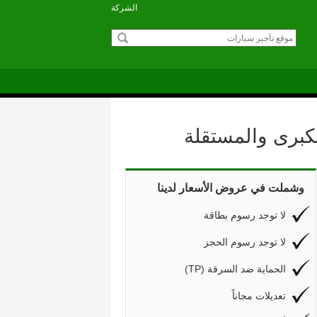
الشركة
كبرى والمستقلة
وشملت في عروض الأسعار لدينا
لا توجد رسوم بطاقة
لا توجد رسوم الحجز
(TP) الحماية ضد السرقة
تعديلات مجاناً