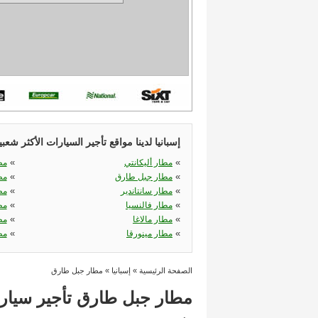
إسبانيا لدينا مواقع تأجير السيارات الأكثر شعب
«
«
مطار أليكانتي
مط
«
«
مطار جبل طارق
مط
«
«
مطار سانتاندير
مط
«
«
مطار فالنسيا
مط
«
«
مطار مالاغا
مط
«
«
مطار مينورقا
مط
الصفحة الرئيسية
»
إسبانيا
»
مطار جبل طارق
مطار جبل طارق تأجير سيار