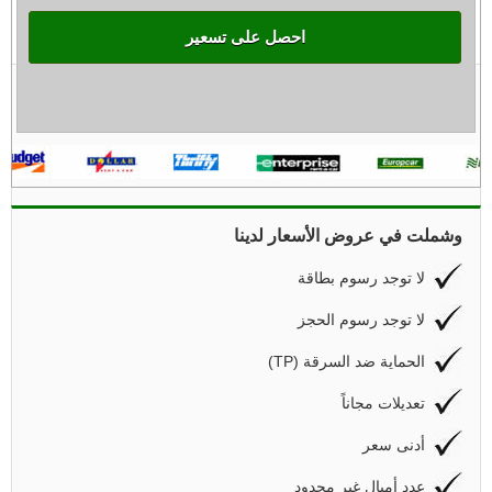
احصل على تسعير
وشملت في عروض الأسعار لدينا
لا توجد رسوم بطاقة
لا توجد رسوم الحجز
(TP) الحماية ضد السرقة
تعديلات مجاناً
أدنى سعر
عدد أميال غير محدود