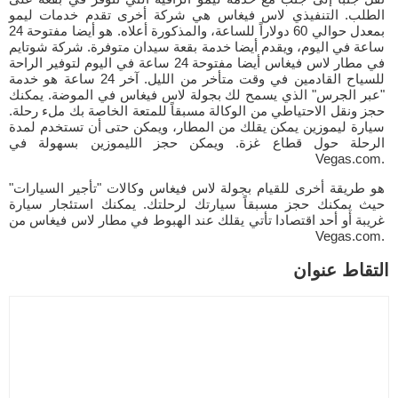
الطلب. التنفيذي لاس فيغاس هي شركة أخرى تقدم خدمات ليمو
بمعدل حوالي 60 دولاراً للساعة، والمذكورة أعلاه. هو أيضا مفتوحة 24
ساعة في اليوم، ويقدم أيضا خدمة بقعة سيدان متوفرة. شركة شوتايم
في مطار لاس فيغاس أيضا مفتوحة 24 ساعة في اليوم لتوفير الراحة
للسياح القادمين في وقت متأخر من الليل. آخر 24 ساعة هو خدمة
"عبر الجرس" الذي يسمح لك بجولة لاس فيغاس في الموضة. يمكنك
حجز ونقل الاحتياطي من الوكالة مسبقاً للمتعة الخاصة بك ملء رحلة.
سيارة ليموزين يمكن يقلك من المطار، ويمكن حتى أن تستخدم لمدة
الرحلة حول قطاع غزة. ويمكن حجز الليموزين بسهولة في
Vegas.com.
هو طريقة أخرى للقيام بجولة لاس فيغاس وكالات "تأجير السيارات"
حيث يمكنك حجز مسبقاً سيارتك لرحلتك. يمكنك استئجار سيارة
غريبة أو أحد اقتصادا تأتي يقلك عند الهبوط في مطار لاس فيغاس من
Vegas.com.
التقاط عنوان