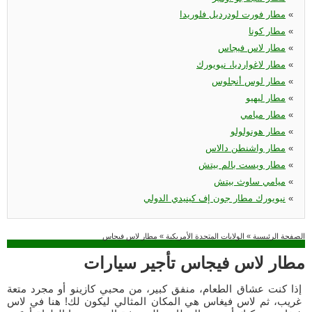
«
مطار فورت لودرديل فلوريدا
«
مطار كونا
«
مطار لاس فيجاس
«
مطار لاغوارديا، نيويورك
«
مطار لوس أنجلوس
«
مطار ليهيو
«
مطار ميامي
«
مطار هونولولو
«
مطار واشنطن دالاس
«
مطار ويست بالم بيتش
«
ميامي ساوث بيتش
«
نيويورك مطار جون إف كينيدي الدولي
الصفحة الرئيسية
»
الولايات المتحدة الأمريكية
»
مطار لاس فيجاس
مطار لاس فيجاس تأجير سيارات
إذا كنت عشاق الطعام، منفق كبير، من محبي كازينو أو مجرد متعة
غريب، ثم لاس فيغاس هي المكان المثالي ليكون لك! هنا في لاس