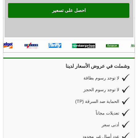
احصل على تسعير
وشملت في عروض الأسعار لدينا
لا توجد رسوم بطاقة
لا توجد رسوم الحجز
(TP) الحماية ضد السرقة
تعديلات مجاناً
أدنى سعر
عدد أميال غير محدود