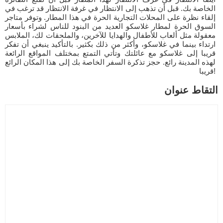
الخاصة بك. قبل أن تذهب إلى الانتظار في غرفة الانتظار قد ترغب في
إلقاء نظرة على المحلات التجارية الحرة في هذا المطار. وتوفر متاجر
السوق الحرة لمطار غلاسكو العديد من البنود للناس لشراء بأسعار
معقولة مثل ألعاب للأطفال والهدايا للآخرين، والملحقات لك، الملابس
ارتداء بينما في غلاسكو، وأكثر من ذلك بكثير. بالتأكيد ينبغي أن تفكر
قريبا إلى غلاسكو مع عائلتك وتأتي التمتع بمختلف المواقع الرائعة
لهذه المدينة رائع. حجز تذكرة السفر الخاصة بك إلى هذا المكان الرائع
قريبا!
التقاط عنوان