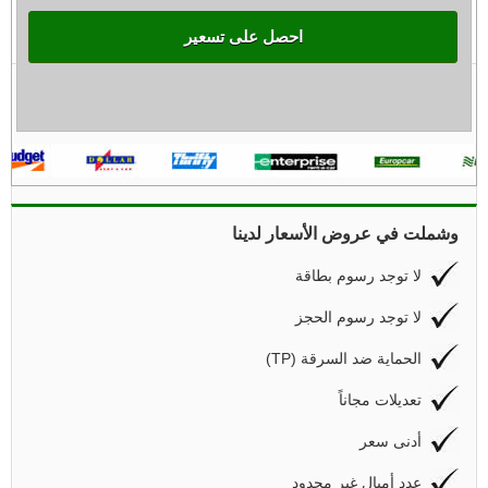
احصل على تسعير
وشملت في عروض الأسعار لدينا
لا توجد رسوم بطاقة
لا توجد رسوم الحجز
(TP) الحماية ضد السرقة
تعديلات مجاناً
أدنى سعر
عدد أميال غير محدود