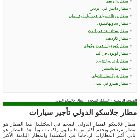
«
مطار جيرسي
«
مطار دايس في أبردين
«
مطار رونالدسواي في آيل أوف مان
«
مطار ساوثهامبتون
«
مطار ستانستد في لندن
«
مطار كارديف
«
مطار كورنوال في نيوكواي
«
مطار لوتون في لندن
«
مطار ليدز برادفورد
«
مطار مانشستر
«
مطار نيوكاسل الدولي
«
مطار هيثرو في لندن
الصفحة الرئيسية
»
المملكة المتحدة
»
مطار جلاسكو الدولي
مطار جلاسكو الدولي تأجير سيارات
مطار غلاسكو المطار الدولي الضخم في اسكتلندا. هذا المطار هو
مطار مزدحم ويخدم أكثر من 6 مليون راكب سنوياً. هذا المطار هو
ثاني أكثر المطارات ازدحاما في اسكتلندا والمطار الثامنة الأكثر