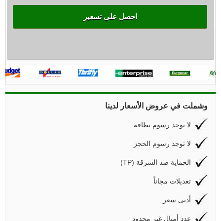
احصل على تسعير
وشملت في عروض الأسعار لدينا
لا توجد رسوم بطاقة
لا توجد رسوم الحجز
(TP) الحماية ضد السرقة
تعديلات مجاناً
أدنى سعر
عدد أميال غير محدود