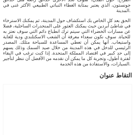
جونستون، الذي يعتبر بمثابة الغطاء النباتي الطبيعي الأكثر غنى في
المدينة.
الحق بعد كل الخاص بك استكشاف حول المدينة، ثم يمكنك الاسترخاء
في شاطئ أبردين حيث يمكنك العثور على المنحدرات الساحلية، فضلا
عن مسارات الخضراء التي سيتم ترك انطباع دائم التي سوف نعتز به
للحياة. سوف نكون سعداء معرفة أن الشعب اﻻسكتلندي ودية للغاية
واستيعاب. أنها يمكن أن تعطي المساعدة للسياحة مثلك. المصدر
الرئيسي للدخل في هذه المدينة من خلال صيد السمك وذلك يسهم
إلى حد كبير في اقتصاد المملكة المتحدة. إذا كنت ترغب في البقاء
لفترة أطول، وتجربة كل ما يمكن أن نقدمه من الأفضل أن ننظر لتأجير
السيارات، والاستفادة من هذه الخدمة.
التقاط عنوان