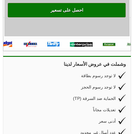
احصل على تسعير
وشملت في عروض الأسعار لدينا
لا توجد رسوم بطاقة
لا توجد رسوم الحجز
(TP) الحماية ضد السرقة
تعديلات مجاناً
أدنى سعر
عدد أميال غير محدود