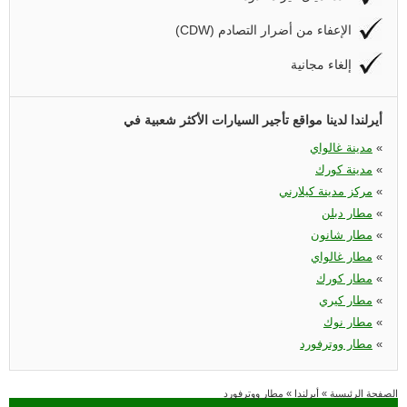
(CDW) الإعفاء من أضرار التصادم
إلغاء مجانية
أيرلندا لدينا مواقع تأجير السيارات الأكثر شعبية في
«
مدينة غالواي
«
مدينة كورك
«
مركز مدينة كيلارني
«
مطار دبلن
«
مطار شانون
«
مطار غالواي
«
مطار كورك
«
مطار كيري
«
مطار نوك
«
مطار ووترفورد
الصفحة الرئيسية
»
أيرلندا
»
مطار ووترفورد