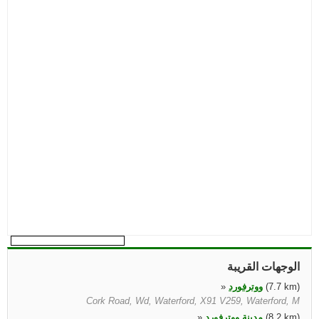
الوجهات القريبة
(7.7 km)
ووترفورد
»
Cork Road, Wd, Waterford, X91 V259, Waterford, M
(8.2 km)
مدينة ووترفورد
»