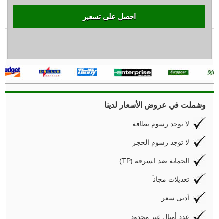
احصل على تسعير
وشملت في عروض الأسعار لدينا
لا توجد رسوم بطاقة
لا توجد رسوم الحجز
(TP) الحماية ضد السرقة
تعديلات مجاناً
أدنى سعر
عدد أميال غير محدود