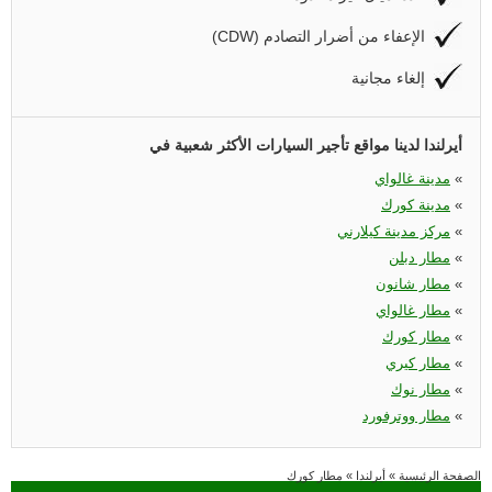
(CDW) الإعفاء من أضرار التصادم
إلغاء مجانية
أيرلندا لدينا مواقع تأجير السيارات الأكثر شعبية في
«
مدينة غالواي
«
مدينة كورك
«
مركز مدينة كيلارني
«
مطار دبلن
«
مطار شانون
«
مطار غالواي
«
مطار كورك
«
مطار كيري
«
مطار نوك
«
مطار ووترفورد
الصفحة الرئيسية
»
أيرلندا
»
مطار كورك