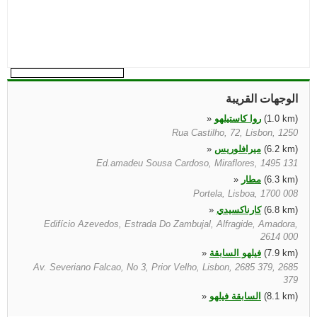
الوجهات القريبة
(1.0 km)
روا كاستيلهو
»
Rua Castilho, 72, Lisbon, 1250
(6.2 km)
ميرافلوريس
»
Ed.amadeu Sousa Cardoso, Miraflores, 1495 131
(6.3 km)
مطار
»
Portela, Lisboa, 1700 008
(6.8 km)
كارناكسيدي
»
Edifício Azevedos, Estrada Do Zambujal, Alfragide, Amadora,
2614 000
(7.9 km)
فيلهو السابقة
»
Av. Severiano Falcao, No 3, Prior Velho, Lisbon, 2685 379, 2685
379
(8.1 km)
السابقة فيلهو
»
Lisboa, 1800 255