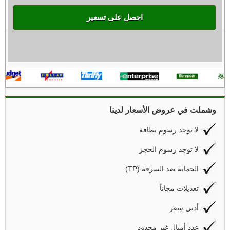
احصل على تسعير
وشملت في عروض الأسعار لدينا
لا توجد رسوم بطاقة
لا توجد رسوم الحجز
(TP) الحماية ضد السرقة
تعديلات مجاناً
أدنى سعر
عدد أميال غير محدود