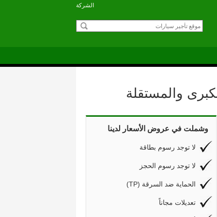
الشركة
كبرى والمستقلة
وشملت في عروض الأسعار لدينا
لا توجد رسوم بطاقة
لا توجد رسوم الحجز
(TP) الحماية ضد السرقة
تعديلات مجاناً