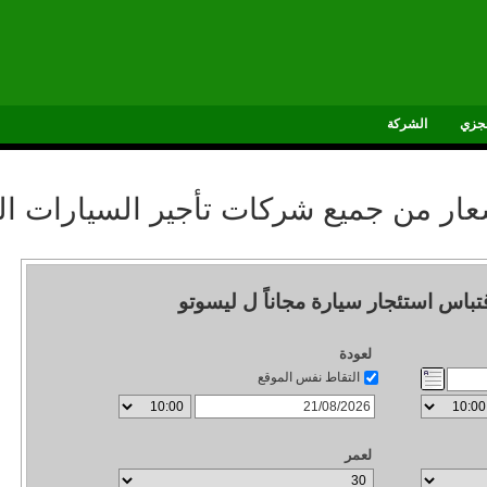
جزي
الشركة
سعار من جميع شركات تأجير السيارات ال
باس استئجار سيارة مجاناً ل ليسوتو
لعودة
التقاط نفس الموقع
لعمر