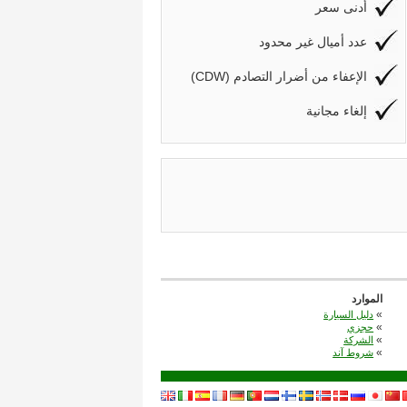
أدنى سعر
عدد أميال غير محدود
(CDW) الإعفاء من أضرار التصادم
إلغاء مجانية
الموارد
«
دليل السيارة
«
حجزي
«
الشركة
«
شروط آند