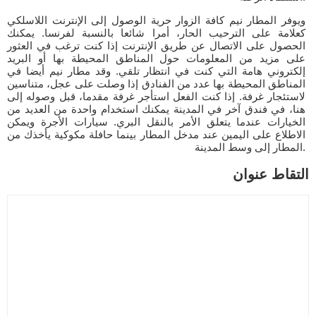
ويوفر المطار نيم كافة الزوار حرية الوصول إلى الإنترنت اللاسلكي
كعلامة على الترحيب الحار، أمرا شائعا بالنسبة لفرنسا. يمكنك
الحصول على الاتصال عن طريق الإنترنت إذا كنت ترغب في العثور
على مزيد من المعلومات حول المناطق المحيطة بها أو البريد
إلكتروني هامة التي كنت في انتظار تلقي. وقد مطار نيم أيضا في
المناطق المحيطة بها عدد من الفنادق إذا وصلت على عجل، متناسين
لاستئجار غرفة. إذا كنت الفعل استأجر غرفة مقدما، قبل وصوله إلى
هنا، في فندق آخر في المدينة يمكنك استخدام واحدة من العديد من
الخيارات عندما يتعلق الأمر بالنقل البري. سيارات الأجرة ويمكن
الاطلاع على اليمين عند مدخل المطار بينما حافلة مكوكية يأخذك من
المطار إلى وسط المدينة.
التقاط عنوان