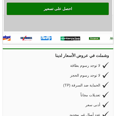
احصل على تسعير
وشملت في عروض الأسعار لدينا
لا توجد رسوم بطاقة
لا توجد رسوم الحجز
(TP) الحماية ضد السرقة
تعديلات مجاناً
أدنى سعر
عدد أميال غير محدود